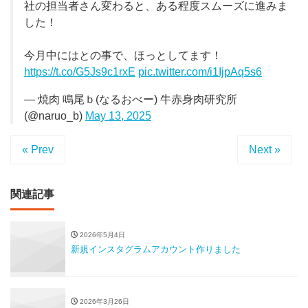
社の担当者さん変わると、ある程度スムーズに進みま
した！
今月中にはとの事で、ほっとしてます！
https://t.co/G5Js9c1rxE
pic.twitter.com/i1IjpAq5s6
— 焼肉 鳴尾ｂ(なるおべー) 牛赤身肉研究所
(@naruo_b)
May 13, 2025
« Prev
Next »
関連記事
2026年5月4日
新規インスタグラムアカウント作りました
2026年3月26日