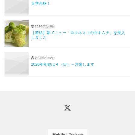
大学合格！
2026年2月6日
【差込】新メニュー「ロマネスコの白キムチ」を投入
しました
2026年1月2日
2026年年始は４（日）～営業します
Mobile
|
Desktop