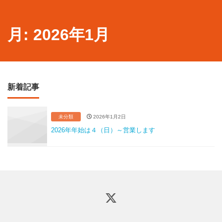
月:
2026年1月
新着記事
未分類
2026年1月2日
2026年年始は４（日）～営業します