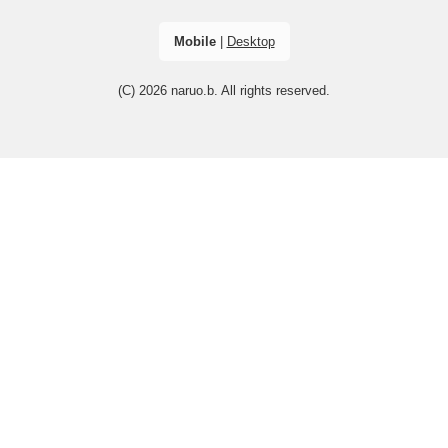
Mobile
|
Desktop
(C) 2026
naruo.b
. All rights reserved.