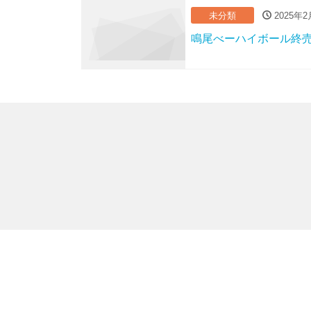
未分類
2025年2
鳴尾べーハイボール終