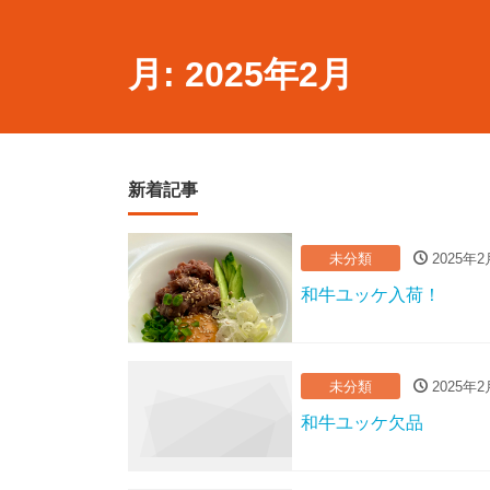
月:
2025年2月
新着記事
未分類
2025年2
和牛ユッケ入荷！
未分類
2025年2
和牛ユッケ欠品